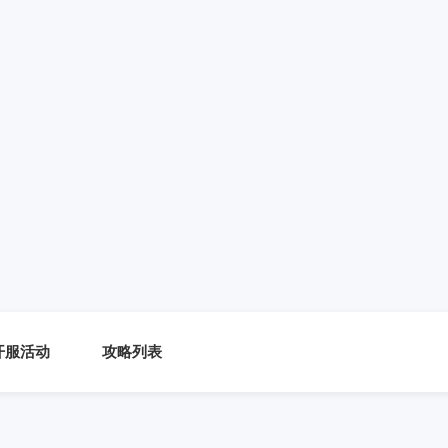
开服活动
攻略列表