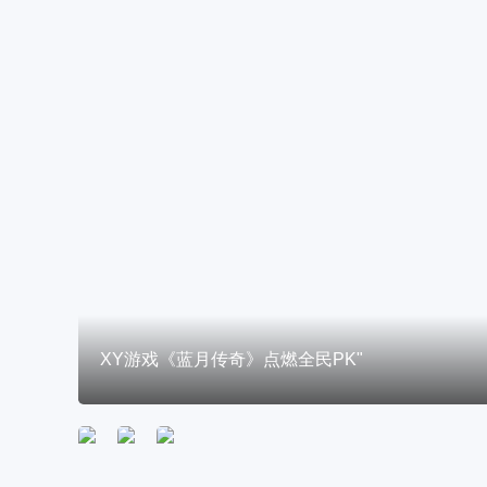
XY游戏《蓝月传奇》点燃全民PK"